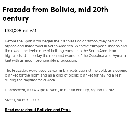
Frazada from Bolivia, mid 20th
century
1.100,00
€
incl. VAT
Before the Spaniards began their ruthless colonization, they had only
alpaca and llama wool in South America. With the european sheeps and
their wool the technique of knitting came into the South American
highlands. Until today the men and women of the Quechua and Aymara
knit with an incomprehensible precession.
The Frazadas were used as warm blankets against the cold, as sleeping
blanket for the night and as a kind of picnic blanket for having a rest
during the daytime field work.
Handwoven, 100 % Alpaka wool, mid 20th century, region La Paz
Size: 1, 60 m x 1,20 m
Read more about Bolivien and Peru.