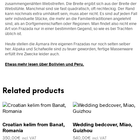
zusammengenähten Webstreifen. Die Breite ergibt sich aus der Breite der
Webstühle. Manchmal sind sie fast quadratisch, oft rechteckig. Der Rand
kann nochmals extra umhäkelt sein, muss aber nicht. Es sind auf jeden Fall
sehr individuelle Stücke, die mehr an die Familientraditionen angelehnt
sind, als an Dorfgemeinschaften oder Regionen. Man findet also nicht eine
Art von Frazada nur in einer bestimmten Gegend, so wie es bei Trachten
üblich ist.
Heute stellen die Aymara ihre eigenen Frazadas nur noch selten selber
her. Alpaka und Schafwolle sind zu teuer geworden, fertige Massenware
erfüllt ihre Zwecke leider auch.
Etwas mehr lesen über Bolivien und Peru.
Related products
Croatian kelim from Banat,
Wedding bedcover, Miao,
Romania
Guizhou
350,00
€
540,00
€
incl. VAT
incl. VAT