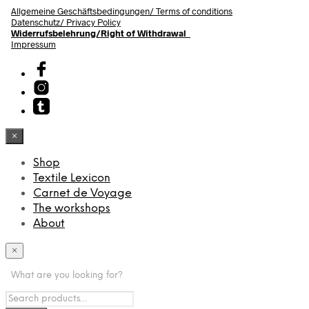
Allgemeine Geschäftsbedingungen/
Terms of conditions
Datenschutz/ Privacy Policy
Widerrufsbelehrung/Right of Withdrawal
Impressum
×
Shop
Textile Lexicon
Carnet de Voyage
The workshops
About
×
What are you looking for?