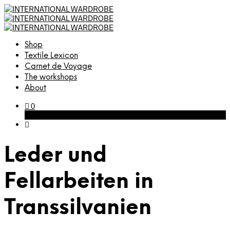
Shop
Textile Lexicon
Carnet de Voyage
The workshops
About
0
Cart
Leder und
Fellarbeiten in
Transsilvanien