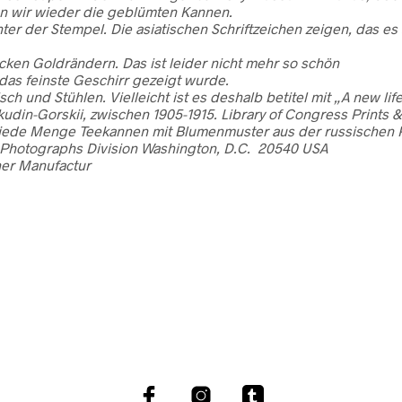
hen wir wieder die geblümten Kannen.
er der Stempel. Die asiatischen Schriftzeichen zeigen, das es 
icken Goldrändern. Das ist leider nicht mehr so schön
das feinste Geschirr gezeigt wurde.
h und Stühlen. Vielleicht ist es deshalb betitel mit „A new li
okudin-Gorskii, zwischen 1905-1915. Library of Congress Print
ht jede Menge Teekannen mit Blumenmuster aus der russischen
& Photographs Division Washington, D.C. 20540 USA
ner Manufactur