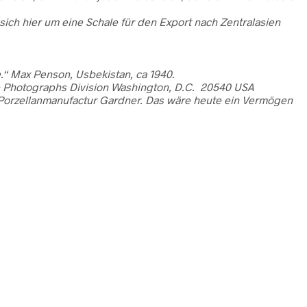
sich hier um eine Schale für den Export nach Zentralasien
fe.“ Max Penson, Usbekistan, ca 1940.
s & Photographs Division Washington, D.C. 20540 USA
 Porzellanmanufactur Gardner. Das wäre heute ein Vermögen