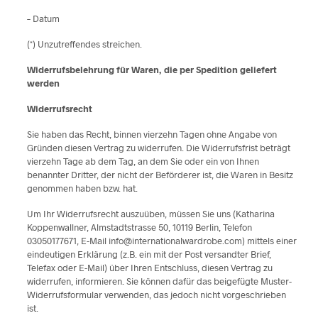
– Datum
(*) Unzutreffendes streichen.
Widerrufsbelehrung für Waren, die per Spedition geliefert
werden
Widerrufsrecht
Sie haben das Recht, binnen vierzehn Tagen ohne Angabe von
Gründen diesen Vertrag zu widerrufen. Die Widerrufsfrist beträgt
vierzehn Tage ab dem Tag, an dem Sie oder ein von Ihnen
benannter Dritter, der nicht der Beförderer ist, die Waren in Besitz
genommen haben bzw. hat.
Um Ihr Widerrufsrecht auszuüben, müssen Sie uns (Katharina
Koppenwallner, Almstadtstrasse 50, 10119 Berlin, Telefon
03050177671, E-Mail info@internationalwardrobe.com) mittels einer
eindeutigen Erklärung (z.B. ein mit der Post versandter Brief,
Telefax oder E-Mail) über Ihren Entschluss, diesen Vertrag zu
widerrufen, informieren. Sie können dafür das beigefügte Muster-
Widerrufsformular verwenden, das jedoch nicht vorgeschrieben
ist.