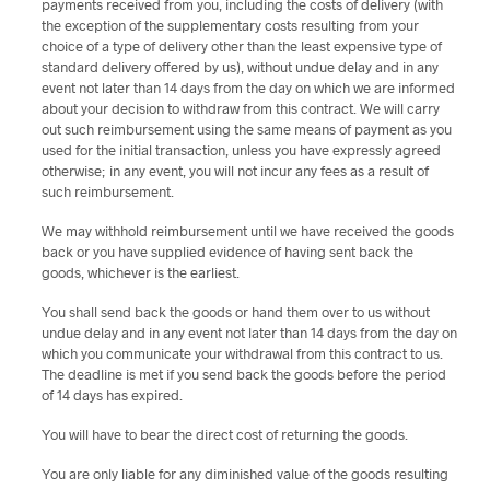
payments received from you, including the costs of delivery (with
the exception of the supplementary costs resulting from your
choice of a type of delivery other than the least expensive type of
standard delivery offered by us), without undue delay and in any
event not later than 14 days from the day on which we are informed
about your decision to withdraw from this contract. We will carry
out such reimbursement using the same means of payment as you
used for the initial transaction, unless you have expressly agreed
otherwise; in any event, you will not incur any fees as a result of
such reimbursement.
We may withhold reimbursement until we have received the goods
back or you have supplied evidence of having sent back the
goods, whichever is the earliest.
You shall send back the goods or hand them over to us without
undue delay and in any event not later than 14 days from the day on
which you communicate your withdrawal from this contract to us.
The deadline is met if you send back the goods before the period
of 14 days has expired.
You will have to bear the direct cost of returning the goods.
You are only liable for any diminished value of the goods resulting