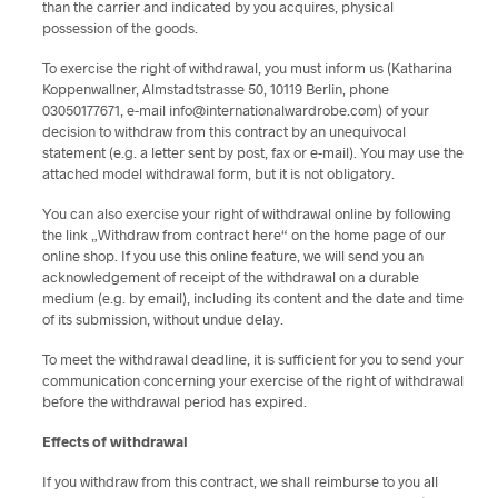
than the carrier and indicated by you acquires, physical
possession of the goods.
To exercise the right of withdrawal, you must inform us (Katharina
Koppenwallner, Almstadtstrasse 50, 10119 Berlin, phone
03050177671, e-mail info@internationalwardrobe.com) of your
decision to withdraw from this contract by an unequivocal
statement (e.g. a letter sent by post, fax or e-mail). You may use the
attached model withdrawal form, but it is not obligatory.
You can also exercise your right of withdrawal online by following
the link „Withdraw from contract here“ on the home page of our
online shop. If you use this online feature, we will send you an
acknowledgement of receipt of the withdrawal on a durable
medium (e.g. by email), including its content and the date and time
of its submission, without undue delay.
To meet the withdrawal deadline, it is sufficient for you to send your
communication concerning your exercise of the right of withdrawal
before the withdrawal period has expired.
Effects of withdrawal
If you withdraw from this contract, we shall reimburse to you all