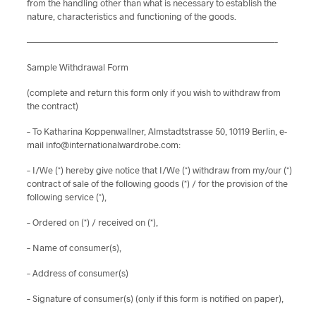
from the handling other than what is necessary to establish the
nature, characteristics and functioning of the goods.
———————————————————————————–
Sample Withdrawal Form
(complete and return this form only if you wish to withdraw from
the contract)
– To Katharina Koppenwallner, Almstadtstrasse 50, 10119 Berlin, e-
mail info@internationalwardrobe.com:
– I/We (*) hereby give notice that I/We (*) withdraw from my/our (*)
contract of sale of the following goods (*) / for the provision of the
following service (*),
– Ordered on (*) / received on (*),
– Name of consumer(s),
– Address of consumer(s)
– Signature of consumer(s) (only if this form is notified on paper),