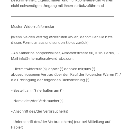
Beschaffenheit, Eigenschaften und Funktionsweise der Waren
nicht notwendigen Umgang mit ihnen zurückzuführen ist.
———————————————————————————–
Muster-Widerrufsformular
(Wenn Sie den Vertrag widerrufen wollen, dann füllen Sie bitte
dieses Formular aus und senden Sie es zurück)
– An Katharina Koppenwallner, Almstadtstrasse 50, 10119 Berlin, E-
Mail info@internationalwardrobe.com:
– Hiermit widerrufe(n) ich/wir (*) den von mir/uns (*)
abgeschlossenen Vertrag über den Kauf der folgenden Waren (*) /
die Erbringung der folgenden Dienstleistung (*)
– Bestellt am (*) / erhalten am (*)
– Name des/der Verbraucher(s)
– Anschrift des/der Verbraucher(s)
– Unterschrift des/der Verbraucher(s) (nur bei Mitteilung auf
Papier)