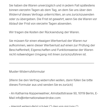
Sie haben die Waren unverzüglich und in jedem Fall spätestens
binnen vierzehn Tagen ab dem Tag, an dem Sie uns über den
Widerruf dieses Vertrags unterrichten, an uns zurückzusenden
oder zu übergeben. Die Frist ist gewahrt, wenn Sie die Waren vor
Ablauf der Frist von vierzehn Tagen absenden.
Wir tragen die Kosten der Rücksendung der Waren.
Sie müssen für einen etwaigen Wertverlust der Waren nur
aufkommen, wenn dieser Wertverlust auf einen zur Prüfung der
Beschaffenheit, Eigenschaften und Funktionsweise der Waren
nicht notwendigen Umgang mit ihnen zurückzuführen ist.
———————————————————————————–
Muster-Widerrufsformular
(Wenn Sie den Vertrag widerrufen wollen, dann füllen Sie bitte
dieses Formular aus und senden Sie es zurück)
– An Katharina Koppenwallner, Almstadtstrasse 50, 10119 Berlin, E-
Mail info@internationalwardrobe.com:
– Hiermit widerrufe(n) ich/wir (*) den von mir/uns (*)