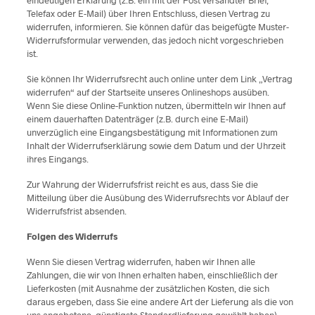
eindeutigen Erklärung (z.B. ein mit der Post versandter Brief,
Telefax oder E-Mail) über Ihren Entschluss, diesen Vertrag zu
widerrufen, informieren. Sie können dafür das beigefügte Muster-
Widerrufsformular verwenden, das jedoch nicht vorgeschrieben
ist.
Sie können Ihr Widerrufsrecht auch online unter dem Link „Vertrag
widerrufen“ auf der Startseite unseres Onlineshops ausüben.
Wenn Sie diese Online-Funktion nutzen, übermitteln wir Ihnen auf
einem dauerhaften Datenträger (z.B. durch eine E-Mail)
unverzüglich eine Eingangsbestätigung mit Informationen zum
Inhalt der Widerrufserklärung sowie dem Datum und der Uhrzeit
ihres Eingangs.
Zur Wahrung der Widerrufsfrist reicht es aus, dass Sie die
Mitteilung über die Ausübung des Widerrufsrechts vor Ablauf der
Widerrufsfrist absenden.
Folgen des Widerrufs
Wenn Sie diesen Vertrag widerrufen, haben wir Ihnen alle
Zahlungen, die wir von Ihnen erhalten haben, einschließlich der
Lieferkosten (mit Ausnahme der zusätzlichen Kosten, die sich
daraus ergeben, dass Sie eine andere Art der Lieferung als die von