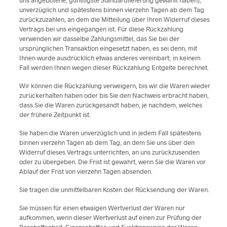
uns angebotene, günstigste Standardlieferung gewählt haben),
unverzüglich und spätestens binnen vierzehn Tagen ab dem Tag
zurückzuzahlen, an dem die Mitteilung über Ihren Widerruf dieses
Vertrags bei uns eingegangen ist. Für diese Rückzahlung
verwenden wir dasselbe Zahlungsmittel, das Sie bei der
ursprünglichen Transaktion eingesetzt haben, es sei denn, mit
Ihnen wurde ausdrücklich etwas anderes vereinbart; in keinem
Fall werden Ihnen wegen dieser Rückzahlung Entgelte berechnet.
Wir können die Rückzahlung verweigern, bis wir die Waren wieder
zurückerhalten haben oder bis Sie den Nachweis erbracht haben,
dass Sie die Waren zurückgesandt haben, je nachdem, welches
der frühere Zeitpunkt ist.
Sie haben die Waren unverzüglich und in jedem Fall spätestens
binnen vierzehn Tagen ab dem Tag, an dem Sie uns über den
Widerruf dieses Vertrags unterrichten, an uns zurückzusenden
oder zu übergeben. Die Frist ist gewahrt, wenn Sie die Waren vor
Ablauf der Frist von vierzehn Tagen absenden.
Sie tragen die unmittelbaren Kosten der Rücksendung der Waren.
Sie müssen für einen etwaigen Wertverlust der Waren nur
aufkommen, wenn dieser Wertverlust auf einen zur Prüfung der