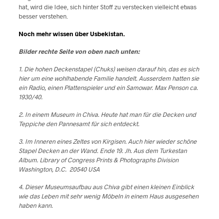
hat, wird die Idee, sich hinter Stoff zu verstecken vielleicht etwas
besser verstehen.
Noch mehr wissen über Usbekistan.
Bilder rechte Seite von oben nach unten:
1. Die hohen Deckenstapel (Chuks) weisen darauf hin, das es sich
hier um eine wohlhabende Familie handelt. Ausserdem hatten sie
ein Radio, einen Plattenspieler und ein Samowar. Max Penson ca.
1930/40.
2. In einem Museum in Chiva. Heute hat man für die Decken und
Teppiche den Pannesamt für sich entdeckt.
3. Im Inneren eines Zeltes von Kirgisen. Auch hier wieder schöne
Stapel Decken an der Wand. Ende 19. Jh. Aus dem Turkestan
Album. Library of Congress Prints & Photographs Division
Washington, D.C. 20540 USA
4. Dieser Museumsaufbau aus Chiva gibt einen kleinen Einblick
wie das Leben mit sehr wenig Möbeln in einem Haus ausgesehen
haben kann.