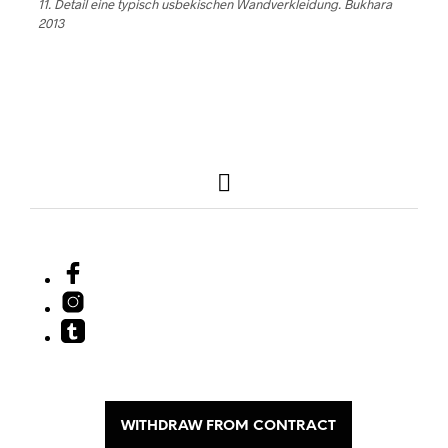
11. Detail eine typisch usbekischen Wandverkleidung. Bukhara
2013
WITHDRAW FROM CONTRACT