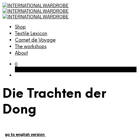
Shop
Textile Lexicon
Carnet de Voyage
The workshops
About
0
Cart
Die Trachten der
Dong
go to english version