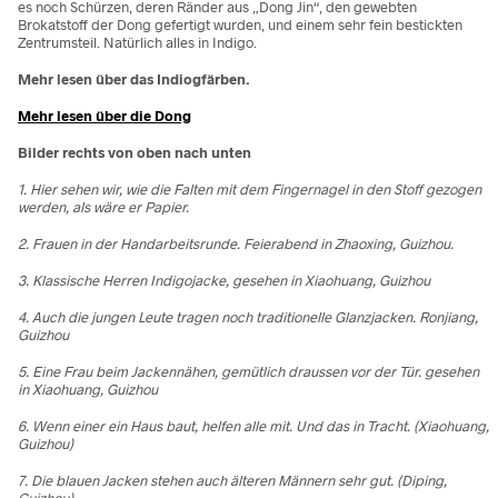
es noch Schürzen, deren Ränder aus „Dong Jin“, den gewebten
Brokatstoff der Dong gefertigt wurden, und einem sehr fein bestickten
Zentrumsteil. Natürlich alles in Indigo.
Mehr lesen über das Indiogfärben.
Mehr lesen über die Dong
Bilder rechts von oben nach unten
1. Hier sehen wir, wie die Falten mit dem Fingernagel in den Stoff gezogen
werden, als wäre er Papier.
2. Frauen in der Handarbeitsrunde. Feierabend in Zhaoxing, Guizhou.
3. Klassische Herren Indigojacke, gesehen in Xiaohuang, Guizhou
4. Auch die jungen Leute tragen noch traditionelle Glanzjacken. Ronjiang,
Guizhou
5. Eine Frau beim Jackennähen, gemütlich draussen vor der Tür. gesehen
in Xiaohuang, Guizhou
6. Wenn einer ein Haus baut, helfen alle mit. Und das in Tracht. (Xiaohuang,
Guizhou)
7. Die blauen Jacken stehen auch älteren Männern sehr gut. (Diping,
Guizhou)