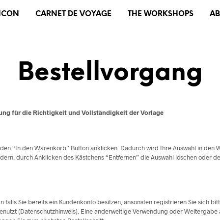
XICON
CARNET DE VOYAGE
THE WORKSHOPS
A
Bestellvorgang
g für die Richtigkeit und Vollständigkeit der Vorlage
e den “In den Warenkorb” Button anklicken. Dadurch wird Ihre Auswahl in den
ändern, durch Anklicken des Kästchens “Entfernen” die Auswahl löschen oder 
n falls Sie bereits ein Kundenkonto besitzen, ansonsten registrieren Sie sich b
utzt (Datenschutzhinweis). Eine anderweitige Verwendung oder Weitergabe an D