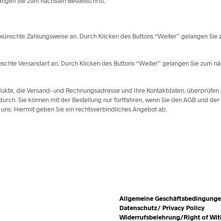
ngen Sie zum nächsten Bestellschritt.
ünschte Zahlungsweise an. Durch Klicken des Buttons “Weiter” gelangen Sie z
chte Versandart an. Durch Klicken des Buttons “Weiter” gelangen Sie zum näch
odukte, die Versand- und Rechnungsadresse und Ihre Kontaktdaten. überprüfen 
ch. Sie können mit der Bestellung nur fortfahren, wenn Sie den AGB und der
uns. Hiermit geben Sie ein rechtsverbindliches Angebot ab.
Allgemeine Geschäftsbedingung
Datenschutz/ Privacy Policy
Widerrufsbelehrung/Right of Wi