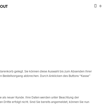
0
BOUT
 Warenkorb gelegt. Sie können diese Auswahl bis zum Absenden Ihrer
den Bestellvorgang abbrechen. Durch Anklicken des Buttons “Kasse”
itte als neuer Kunde. Ihre Daten werden unter Beachtung der
ritte erfolgt nicht. Sind Sie bereits angemeldet, können Sie nun