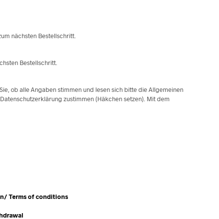
um nächsten Bestellschritt.
sten Bestellschritt.
Sie, ob alle Angaben stimmen und lesen sich bitte die Allgemeinen
 Datenschutzerklärung zustimmen (Häkchen setzen). Mit dem
en/
Terms of conditions
thdrawal