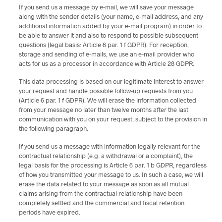
If you send us a message by e-mail, we will save your message
along with the sender details (your name, e-mail address, and any
additional information added by your e-mail program) in order to
be able to answer it and also to respond to possible subsequent
questions (legal basis: Article 6 par. 1 f GDPR). For reception,
storage and sending of e-mails, we use an e-mail provider who
acts for us as a processor in accordance with Article 28 GDPR.
This data processing is based on our legitimate interest to answer
your request and handle possible follow-up requests from you
(Article 6 par. 1 f GDPR). We will erase the information collected
from your message no later than twelve months after the last
communication with you on your request, subject to the provision in
the following paragraph.
If you send us a message with information legally relevant for the
contractual relationship (e.g. a withdrawal or a complaint), the
legal basis for the processing is Article 6 par. 1 b GDPR, regardless
of how you transmitted your message to us. In such a case, we will
erase the data related to your message as soon as all mutual
claims arising from the contractual relationship have been
completely settled and the commercial and fiscal retention
periods have expired.