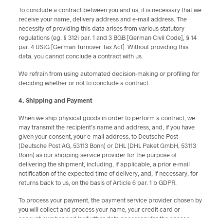
To conclude a contract between you and us, it is necessary that we
receive your name, delivery address and e-mail address. The
necessity of providing this data arises from various statutory
regulations (eg. § 312i par. 1 and 3 BGB [German Civil Code], § 14
par. 4 UStG [German Turnover Tax Act]. Without providing this
data, you cannot conclude a contract with us.
We refrain from using automated decision-making or profiling for
deciding whether or not to conclude a contract.
4. Shipping and Payment
When we ship physical goods in order to perform a contract, we
may transmit the recipient’s name and address, and, if you have
given your consent, your e-mail address, to Deutsche Post
(Deutsche Post AG, 53113 Bonn) or DHL (DHL Paket GmbH, 53113
Bonn) as our shipping service provider for the purpose of
delivering the shipment, including, if applicable, a prior e-mail
notification of the expected time of delivery, and, if necessary, for
returns back to us, on the basis of Article 6 par. 1 b GDPR.
To process your payment, the payment service provider chosen by
you will collect and process your name, your credit card or