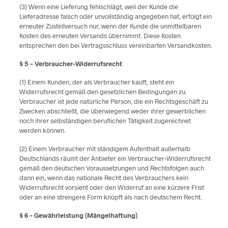
(3) Wenn eine Lieferung fehlschlägt, weil der Kunde die
Lieferadresse falsch oder unvollständig angegeben hat, erfolgt ein
erneuter Zustellversuch nur, wenn der Kunde die unmittelbaren
Kosten des erneuten Versands übernimmt. Diese Kosten
entsprechen den bei Vertragsschluss vereinbarten Versandkosten.
§ 5 – Verbraucher-Widerrufsrecht
(1) Einem Kunden, der als Verbraucher kauft, steht ein
Widerrufsrecht gemäß den gesetzlichen Bedingungen zu.
Verbraucher ist jede natürliche Person, die ein Rechtsgeschäft zu
Zwecken abschließt, die überwiegend weder ihrer gewerblichen
noch ihrer selbständigen beruflichen Tätigkeit zugerechnet
werden können.
(2) Einem Verbraucher mit ständigem Aufenthalt außerhalb
Deutschlands räumt der Anbieter ein Verbraucher-Widerrufsrecht
gemäß den deutschen Voraussetzungen und Rechtsfolgen auch
dann ein, wenn das nationale Recht des Verbrauchers kein
Widerrufsrecht vorsieht oder den Widerruf an eine kürzere Frist
oder an eine strengere Form knüpft als nach deutschem Recht.
§ 6 – Gewährleistung (Mängelhaftung)