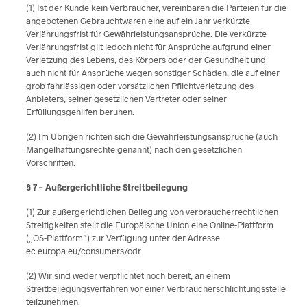
(1) Ist der Kunde kein Verbraucher, vereinbaren die Parteien für die
angebotenen Gebrauchtwaren eine auf ein Jahr verkürzte
Verjährungsfrist für Gewährleistungsansprüche. Die verkürzte
Verjährungsfrist gilt jedoch nicht für Ansprüche aufgrund einer
Verletzung des Lebens, des Körpers oder der Gesundheit und
auch nicht für Ansprüche wegen sonstiger Schäden, die auf einer
grob fahrlässigen oder vorsätzlichen Pflichtverletzung des
Anbieters, seiner gesetzlichen Vertreter oder seiner
Erfüllungsgehilfen beruhen.
(2) Im Übrigen richten sich die Gewährleistungsansprüche (auch
Mängelhaftungsrechte genannt) nach den gesetzlichen
Vorschriften.
§ 7 – Außergerichtliche Streitbeilegung
(1) Zur außergerichtlichen Beilegung von verbraucherrechtlichen
Streitigkeiten stellt die Europäische Union eine Online-Plattform
(„OS-Plattform”) zur Verfügung unter der Adresse
ec.europa.eu/consumers/odr.
(2) Wir sind weder verpflichtet noch bereit, an einem
Streitbeilegungsverfahren vor einer Verbraucherschlichtungsstelle
teilzunehmen.