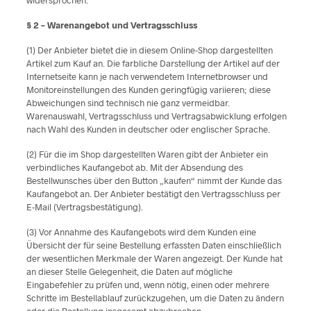
widersprochen.
§ 2 – Warenangebot und Vertragsschluss
(1) Der Anbieter bietet die in diesem Online-Shop dargestellten
Artikel zum Kauf an. Die farbliche Darstellung der Artikel auf der
Internetseite kann je nach verwendetem Internetbrowser und
Monitoreinstellungen des Kunden geringfügig variieren; diese
Abweichungen sind technisch nie ganz vermeidbar.
Warenauswahl, Vertragsschluss und Vertragsabwicklung erfolgen
nach Wahl des Kunden in deutscher oder englischer Sprache.
(2) Für die im Shop dargestellten Waren gibt der Anbieter ein
verbindliches Kaufangebot ab. Mit der Absendung des
Bestellwunsches über den Button „kaufen“ nimmt der Kunde das
Kaufangebot an. Der Anbieter bestätigt den Vertragsschluss per
E-Mail (Vertragsbestätigung).
(3) Vor Annahme des Kaufangebots wird dem Kunden eine
Übersicht der für seine Bestellung erfassten Daten einschließlich
der wesentlichen Merkmale der Waren angezeigt. Der Kunde hat
an dieser Stelle Gelegenheit, die Daten auf mögliche
Eingabefehler zu prüfen und, wenn nötig, einen oder mehrere
Schritte im Bestellablauf zurückzugehen, um die Daten zu ändern