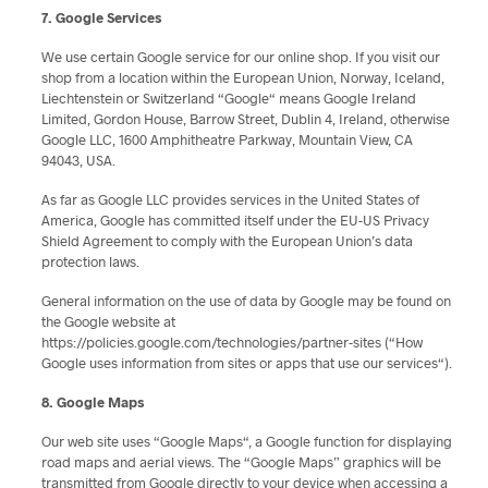
7. Google Services
We use certain Google service for our online shop. If you visit our
shop from a location within the European Union, Norway, Iceland,
Liechtenstein or Switzerland “Google“ means Google Ireland
Limited, Gordon House, Barrow Street, Dublin 4, Ireland, otherwise
Google LLC, 1600 Amphitheatre Parkway, Mountain View, CA
94043, USA.
As far as Google LLC provides services in the United States of
America, Google has committed itself under the EU-US Privacy
Shield Agreement to comply with the European Union’s data
protection laws.
General information on the use of data by Google may be found on
the Google website at
https://policies.google.com/technologies/partner-sites (“How
Google uses information from sites or apps that use our services“).
8. Google Maps
Our web site uses “Google Maps“, a Google function for displaying
road maps and aerial views. The “Google Maps” graphics will be
transmitted from Google directly to your device when accessing a