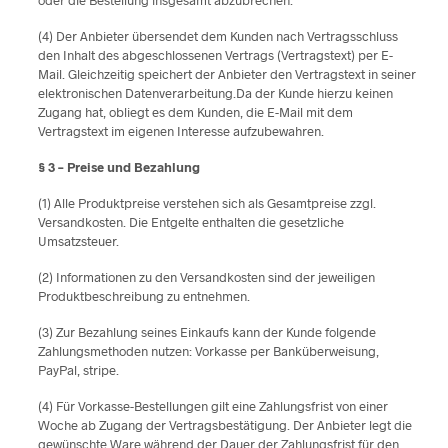
oder die Bestellung insgesamt abzubrechen.
(4) Der Anbieter übersendet dem Kunden nach Vertragsschluss
den Inhalt des abgeschlossenen Vertrags (Vertragstext) per E-
Mail. Gleichzeitig speichert der Anbieter den Vertragstext in seiner
elektronischen Datenverarbeitung.Da der Kunde hierzu keinen
Zugang hat, obliegt es dem Kunden, die E-Mail mit dem
Vertragstext im eigenen Interesse aufzubewahren.
§ 3 – Preise und Bezahlung
(1) Alle Produktpreise verstehen sich als Gesamtpreise zzgl.
Versandkosten. Die Entgelte enthalten die gesetzliche
Umsatzsteuer.
(2) Informationen zu den Versandkosten sind der jeweiligen
Produktbeschreibung zu entnehmen.
(3) Zur Bezahlung seines Einkaufs kann der Kunde folgende
Zahlungsmethoden nutzen: Vorkasse per Banküberweisung,
PayPal, stripe.
(4) Für Vorkasse-Bestellungen gilt eine Zahlungsfrist von einer
Woche ab Zugang der Vertragsbestätigung. Der Anbieter legt die
gewünschte Ware während der Dauer der Zahlungsfrist für den