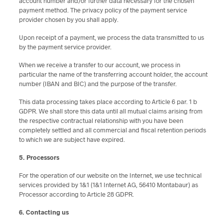
account number and/or further data necessary for the chosen
payment method. The privacy policy of the payment service
provider chosen by you shall apply.
Upon receipt of a payment, we process the data transmitted to us
by the payment service provider.
When we receive a transfer to our account, we process in
particular the name of the transferring account holder, the account
number (IBAN and BIC) and the purpose of the transfer.
This data processing takes place according to Article 6 par. 1 b
GDPR. We shall store this data until all mutual claims arising from
the respective contractual relationship with you have been
completely settled and all commercial and fiscal retention periods
to which we are subject have expired.
5. Processors
For the operation of our website on the Internet, we use technical
services provided by 1&1 (1&1 Internet AG, 56410 Montabaur) as
Processor according to Article 28 GDPR.
6. Contacting us