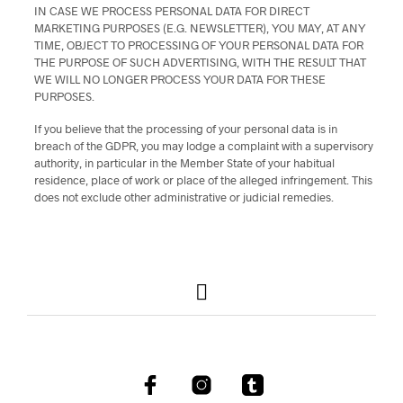
IN CASE WE PROCESS PERSONAL DATA FOR DIRECT
MARKETING PURPOSES (E.G. NEWSLETTER), YOU MAY, AT ANY
TIME, OBJECT TO PROCESSING OF YOUR PERSONAL DATA FOR
THE PURPOSE OF SUCH ADVERTISING, WITH THE RESULT THAT
WE WILL NO LONGER PROCESS YOUR DATA FOR THESE
PURPOSES.
If you believe that the processing of your personal data is in
breach of the GDPR, you may lodge a complaint with a supervisory
authority, in particular in the Member State of your habitual
residence, place of work or place of the alleged infringement. This
does not exclude other administrative or judicial remedies.