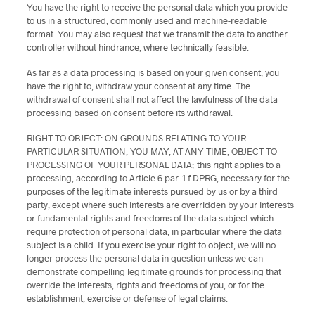
You have the right to receive the personal data which you provide
to us in a structured, commonly used and machine-readable
format. You may also request that we transmit the data to another
controller without hindrance, where technically feasible.
As far as a data processing is based on your given consent, you
have the right to, withdraw your consent at any time. The
withdrawal of consent shall not affect the lawfulness of the data
processing based on consent before its withdrawal.
RIGHT TO OBJECT: ON GROUNDS RELATING TO YOUR
PARTICULAR SITUATION, YOU MAY, AT ANY TIME, OBJECT TO
PROCESSING OF YOUR PERSONAL DATA; this right applies to a
processing, according to Article 6 par. 1 f DPRG, necessary for the
purposes of the legitimate interests pursued by us or by a third
party, except where such interests are overridden by your interests
or fundamental rights and freedoms of the data subject which
require protection of personal data, in particular where the data
subject is a child. If you exercise your right to object, we will no
longer process the personal data in question unless we can
demonstrate compelling legitimate grounds for processing that
override the interests, rights and freedoms of you, or for the
establishment, exercise or defense of legal claims.