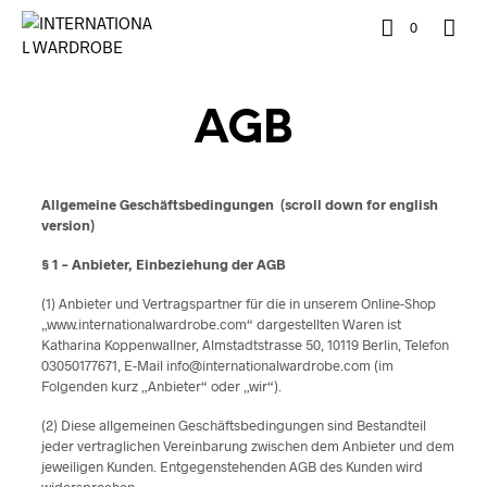
0
AGB
Allgemeine Geschäftsbedingungen (scroll down for english
version)
§ 1 – Anbieter, Einbeziehung der AGB
(1) Anbieter und Vertragspartner für die in unserem Online-Shop
„www.internationalwardrobe.com“ dargestellten Waren ist
Katharina Koppenwallner, Almstadtstrasse 50, 10119 Berlin, Telefon
03050177671, E-Mail info@internationalwardrobe.com (im
Folgenden kurz „Anbieter“ oder „wir“).
(2) Diese allgemeinen Geschäftsbedingungen sind Bestandteil
jeder vertraglichen Vereinbarung zwischen dem Anbieter und dem
jeweiligen Kunden. Entgegenstehenden AGB des Kunden wird